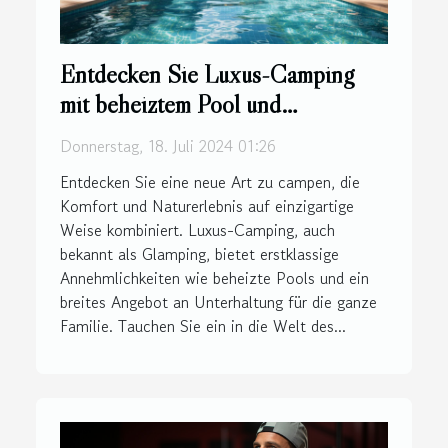
Entdecken Sie Luxus-Camping
mit beheiztem Pool und
Familienunterhaltung
Donnerstag, 18. Juli 2024 01:26
Entdecken Sie eine neue Art zu campen, die
Komfort und Naturerlebnis auf einzigartige
Weise kombiniert. Luxus-Camping, auch
bekannt als Glamping, bietet erstklassige
Annehmlichkeiten wie beheizte Pools und ein
breites Angebot an Unterhaltung für die ganze
Familie. Tauchen Sie ein in die Welt des...