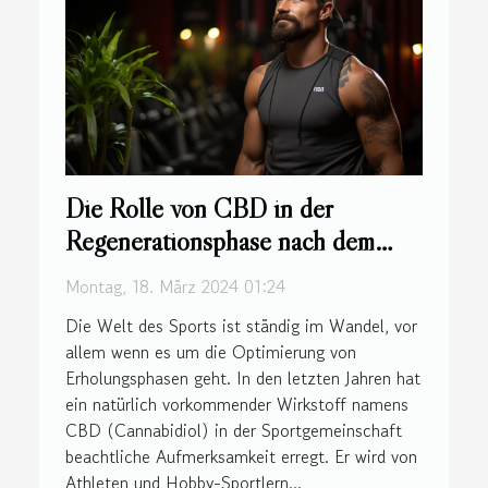
Die Rolle von CBD in der
Regenerationsphase nach dem
Sporttraining
Montag, 18. März 2024 01:24
Die Welt des Sports ist ständig im Wandel, vor
allem wenn es um die Optimierung von
Erholungsphasen geht. In den letzten Jahren hat
ein natürlich vorkommender Wirkstoff namens
CBD (Cannabidiol) in der Sportgemeinschaft
beachtliche Aufmerksamkeit erregt. Er wird von
Athleten und Hobby-Sportlern...