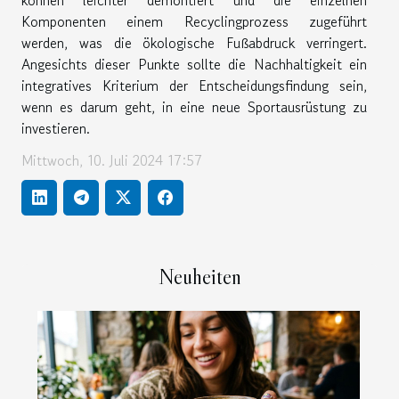
können leichter demontiert und die einzelnen
Komponenten einem Recyclingprozess zugeführt
werden, was die ökologische Fußabdruck verringert.
Angesichts dieser Punkte sollte die Nachhaltigkeit ein
integratives Kriterium der Entscheidungsfindung sein,
wenn es darum geht, in eine neue Sportausrüstung zu
investieren.
Mittwoch, 10. Juli 2024 17:57
Neuheiten