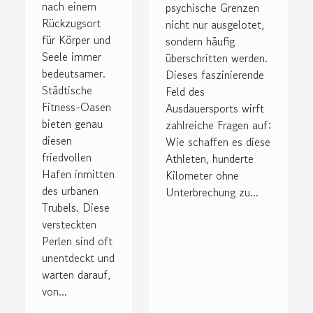
nach einem
psychische Grenzen
Rückzugsort
nicht nur ausgelotet,
für Körper und
sondern häufig
Seele immer
überschritten werden.
bedeutsamer.
Dieses faszinierende
Städtische
Feld des
Fitness-Oasen
Ausdauersports wirft
bieten genau
zahlreiche Fragen auf:
diesen
Wie schaffen es diese
friedvollen
Athleten, hunderte
Hafen inmitten
Kilometer ohne
des urbanen
Unterbrechung zu...
Trubels. Diese
versteckten
Perlen sind oft
unentdeckt und
warten darauf,
von...