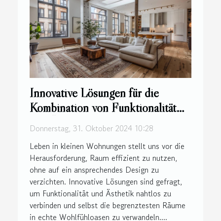
Innovative Lösungen für die
Kombination von Funktionalität
und Ästhetik in kleinen
Donnerstag, 31. Oktober 2024 10:28
Wohnungen
Leben in kleinen Wohnungen stellt uns vor die
Herausforderung, Raum effizient zu nutzen,
ohne auf ein ansprechendes Design zu
verzichten. Innovative Lösungen sind gefragt,
um Funktionalität und Ästhetik nahtlos zu
verbinden und selbst die begrenztesten Räume
in echte Wohlfühloasen zu verwandeln....