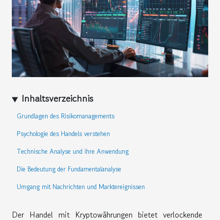
Inhaltsverzeichnis
Grundlagen des Risikomanagements
Psychologie des Handels verstehen
Technische Analyse und ihre Anwendung
Die Bedeutung der Fundamentalanalyse
Umgang mit Nachrichten und Marktereignissen
Der Handel mit Kryptowährungen bietet verlockende